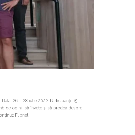
ta: 26 – 28 iulie 2022. Participanți: 15
imb de opinii, să învețe și să predea despre
onținut: Flipnet