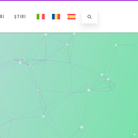
RI
ȘTIRI