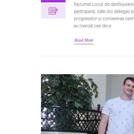
Rezumat Locul de desfășurare: A
participanți, câte doi delegați p
progreselor și convenirea cerin
au marcat cea de-a
Read More