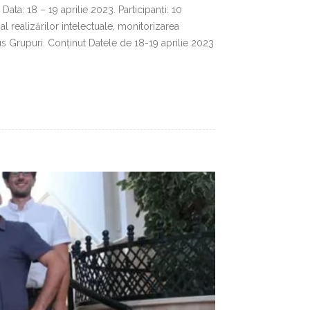
ta: 18 – 19 aprilie 2023. Participanți: 10
 al realizărilor intelectuale, monitorizarea
us Grupuri. Conținut Datele de 18-19 aprilie 2023