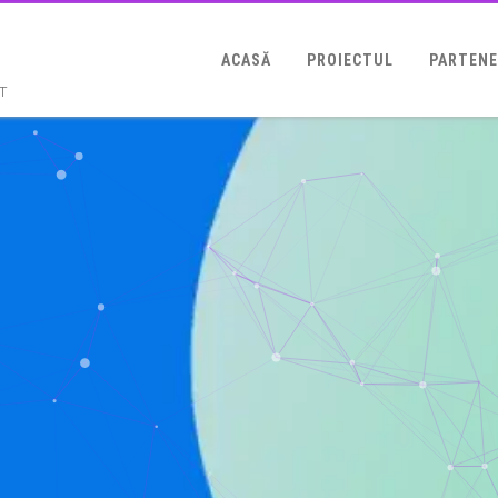
ACASĂ
PROIECTUL
PARTENE
T