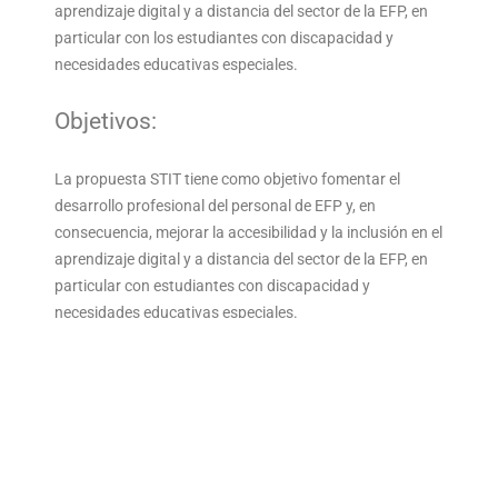
aprendizaje digital y a distancia del sector de la EFP, en
particular con los estudiantes con discapacidad y
necesidades educativas especiales.
Objetivos:
La propuesta STIT tiene como objetivo fomentar el
desarrollo profesional del personal de EFP y, en
consecuencia, mejorar la accesibilidad y la inclusión en el
aprendizaje digital y a distancia del sector de la EFP, en
particular con estudiantes con discapacidad y
necesidades educativas especiales.
Al compartir habilidades y competencias, el proyecto
STIT obtendrá una rápida difusión de buenas prácticas y
la creación de procesos de formación virtuosos, capaces
de mejorar a través de la comparación y siempre
actualizados.