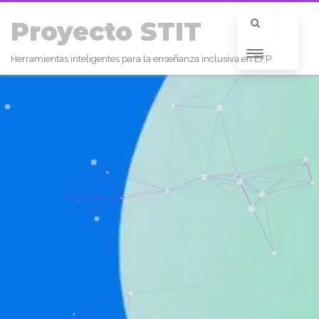
Proyecto STIT
Herramientas inteligentes para la enseñanza inclusiva en EFP